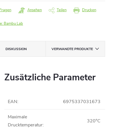
Fragen
Ansehen
Teilen
Drucken
e:
Bambu Lab
DISKUSSION
VERWANDTE PRODUKTE
Zusätzliche Parameter
EAN
:
6975337031673
Maximale
320°C
Drucktemperatur
: