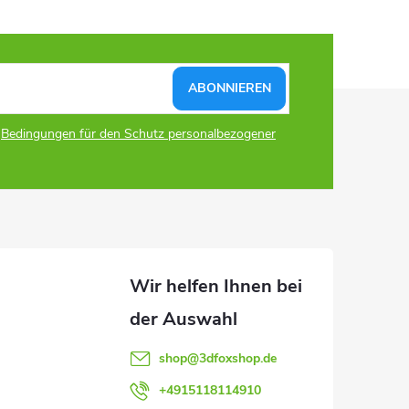
ABONNIEREN
n
Bedingungen für den Schutz personalbezogener
shop
@
3dfoxshop.de
+4915118114910