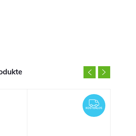
odukte
KOSTENL
KOSTENLOS