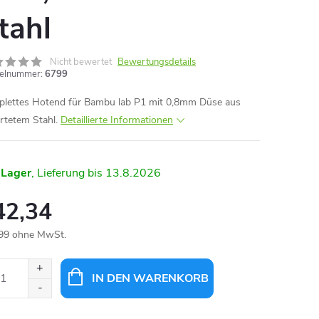
tahl
Nicht bewertet
Bewertungsdetails
kelnummer:
6799
lettes Hotend für Bambu lab P1 mit 0,8mm Düse aus
rtetem Stahl.
Detaillierte Informationen
 Lager
13.8.2026
42,34
99 ohne MwSt.
aufspreis:
IN DEN WARENKORB