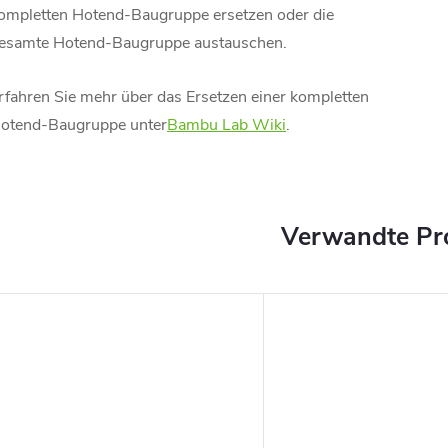
ompletten Hotend-Baugruppe ersetzen oder die
esamte Hotend-Baugruppe austauschen.
rfahren Sie mehr über das Ersetzen einer kompletten
otend-Baugruppe unter
Bambu Lab Wiki
.
Verwandte Pr
TENLOS