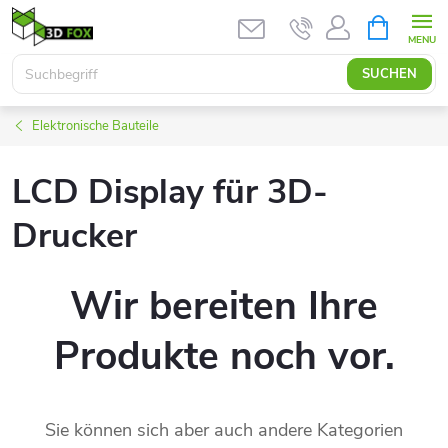
Zum
WARENK
Inhalt
springen
SUCHEN
Elektronische Bauteile
LCD Display für 3D-
Drucker
Wir bereiten Ihre
Produkte noch vor.
Sie können sich aber auch andere Kategorien