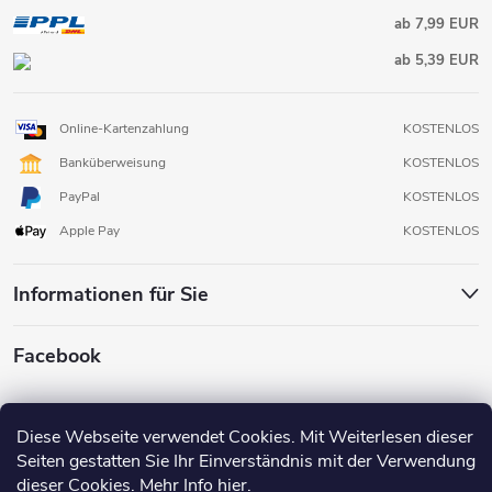
ab 7,99 EUR
ab 5,39 EUR
Online-Kartenzahlung
KOSTENLOS
Banküberweisung
KOSTENLOS
PayPal
KOSTENLOS
Apple Pay
KOSTENLOS
Informationen für Sie
Facebook
Diese Webseite verwendet Cookies. Mit Weiterlesen dieser
Seiten gestatten Sie Ihr Einverständnis mit der Verwendung
dieser Cookies. Mehr Info
hier
.