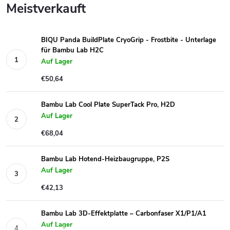
Meistverkauft
BIQU Panda BuildPlate CryoGrip - Frostbite - Unterlage
für Bambu Lab H2C
Auf Lager
€50,64
Bambu Lab Cool Plate SuperTack Pro, H2D
Auf Lager
€68,04
Bambu Lab Hotend-Heizbaugruppe, P2S
Auf Lager
€42,13
Bambu Lab 3D-Effektplatte – Carbonfaser X1/P1/A1
Auf Lager