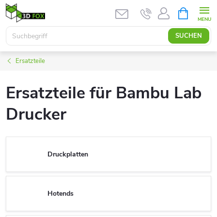
Zum
WARENK
Inhalt
springen
SUCHEN
Ersatzteile
Ersatzteile für Bambu Lab
Drucker
Druckplatten
Hotends