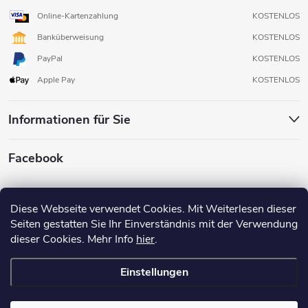
Online-Kartenzahlung
KOSTENLOS
Banküberweisung
KOSTENLOS
PayPal
KOSTENLOS
Apple Pay
KOSTENLOS
Informationen für Sie
Facebook
Diese Webseite verwendet Cookies. Mit Weiterlesen dieser
Seiten gestatten Sie Ihr Einverständnis mit der Verwendung
dieser Cookies. Mehr Info
hier
.
Einstellungen
Copyright 2026
3D FOX SHOP
. Alle Rechte vorbehalten.