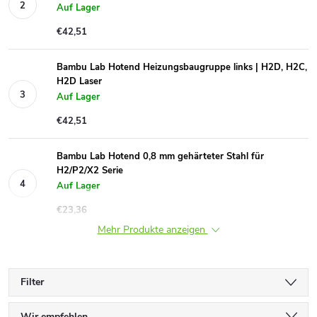
Auf Lager
€42,51
Bambu Lab Hotend Heizungsbaugruppe links | H2D, H2C,
H2D Laser
Auf Lager
€42,51
Bambu Lab Hotend 0,8 mm gehärteter Stahl für
H2/P2/X2 Serie
Auf Lager
€23,36
Mehr Produkte anzeigen
Filter
Wir empfehlen