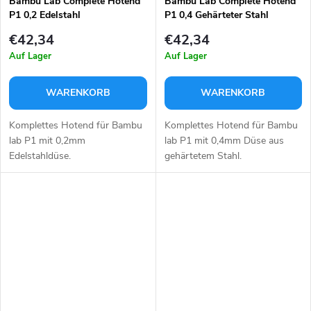
Bambu Lab Complete Hotend
Bambu Lab Complete Hotend
P1 0,2 Edelstahl
P1 0,4 Gehärteter Stahl
€42,34
€42,34
Auf Lager
Auf Lager
WARENKORB
WARENKORB
Komplettes Hotend für Bambu
Komplettes Hotend für Bambu
lab P1 mit 0,2mm
lab P1 mit 0,4mm Düse aus
Edelstahldüse.
gehärtetem Stahl.