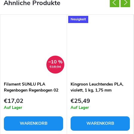
Neuigkeit
–10 %
€18,94
Filament SUNLU PLA
Kingroon Leuchtendes PLA,
Regenbogen Regenbogen 02
violett, 1 kg, 1,75 mm
1,75mm 1kg
€17,02
€25,49
Auf Lager
Auf Lager
WARENKORB
WARENKORB