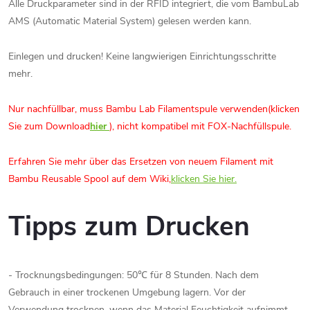
Alle Druckparameter sind in der RFID integriert, die vom BambuLab
AMS (Automatic Material System) gelesen werden kann.
Einlegen und drucken! Keine langwierigen Einrichtungsschritte
mehr.
Nur nachfüllbar, muss Bambu Lab Filamentspule verwenden
(klicken
Sie zum Download
hier
), nicht kompatibel mit FOX-Nachfüllspule.
Erfahren Sie mehr über das Ersetzen von neuem Filament mit
Bambu Reusable Spool auf dem Wiki,
klicken Sie hier.
Tipps zum Drucken
- Trocknungsbedingungen: 50℃ für 8 Stunden. Nach dem
Gebrauch in einer trockenen Umgebung lagern. Vor der
Verwendung trocknen, wenn das Material Feuchtigkeit aufnimmt.