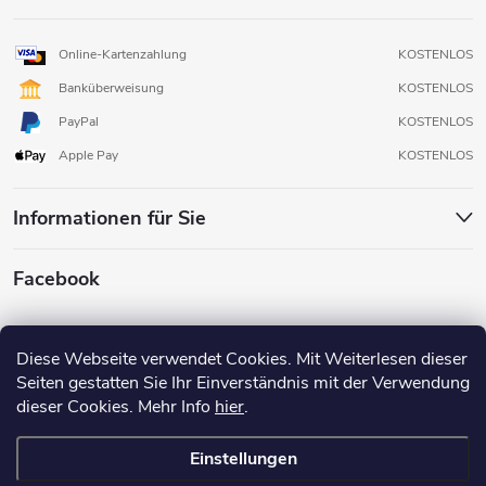
Online-Kartenzahlung
KOSTENLOS
Banküberweisung
KOSTENLOS
PayPal
KOSTENLOS
Apple Pay
KOSTENLOS
Informationen für Sie
Facebook
Diese Webseite verwendet Cookies. Mit Weiterlesen dieser
Seiten gestatten Sie Ihr Einverständnis mit der Verwendung
dieser Cookies. Mehr Info
hier
.
Einstellungen
Copyright 2026
3D FOX SHOP
. Alle Rechte vorbehalten.