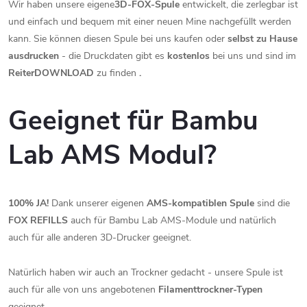
Wir haben unsere eigene
3D-FOX-Spule
entwickelt, die zerlegbar ist
und einfach und bequem mit einer neuen Mine nachgefüllt werden
kann. Sie können diesen Spule bei uns kaufen oder
selbst zu Hause
ausdrucken
- die Druckdaten gibt es
kostenlos
bei uns und sind im
Reiter
DOWNLOAD
zu finden
.
Geeignet für Bambu
Lab AMS Modul?
100% JA!
Dank unserer eigenen
AMS-kompatiblen Spule
sind die
FOX REFILLS
auch für Bambu Lab AMS-Module und natürlich
auch für alle anderen 3D-Drucker geeignet.
Natürlich haben wir auch an Trockner gedacht - unsere Spule ist
auch für alle von uns angebotenen
Filamenttrockner-Typen
geeignet.