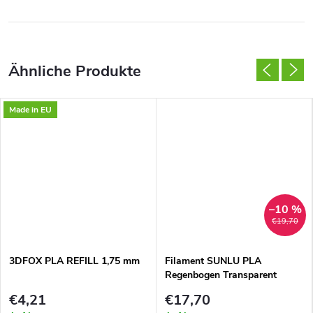
Made in EU
–10 %
€19,70
3DFOX PLA REFILL 1,75 mm
Filament SUNLU PLA
Regenbogen Transparent
Regenbogen 04 1,75mm 1kg
€4,21
€17,70