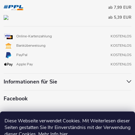
ab 7,99 EUR
ab 5,39 EUR
Online-Kartenzahlung
KOSTENLOS
Banküberweisung
KOSTENLOS
PayPal
KOSTENLOS
Apple Pay
KOSTENLOS
Informationen für Sie
Facebook
Diese Webseite verwendet Cookies. Mit Weiterlesen dieser
Seiten gestatten Sie Ihr Einverständnis mit der Verwendung
dieser Cookies. Mehr Info
hier
.