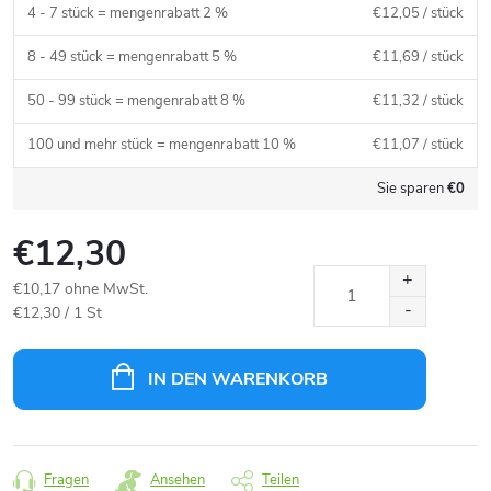
4 - 7 stück = mengenrabatt 2 %
€12,05
/ stück
8 - 49 stück = mengenrabatt 5 %
€11,69
/ stück
50 - 99 stück = mengenrabatt 8 %
€11,32
/ stück
100 und mehr stück = mengenrabatt 10 %
€11,07
/ stück
Sie sparen
€0
€12,30
€10,17 ohne MwSt.
Verkaufspreis:
€12,30 / 1 St
IN DEN WARENKORB
Fragen
Ansehen
Teilen