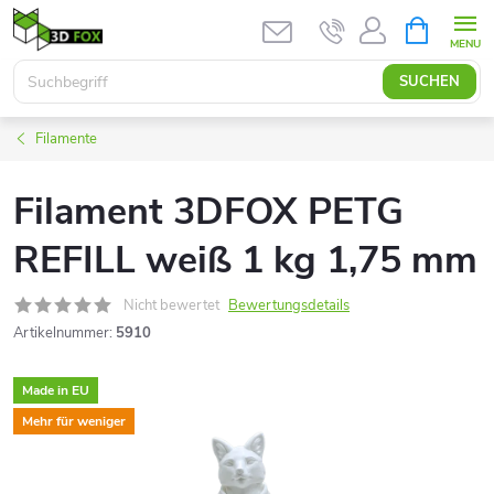
Zum
WARENK
Inhalt
springen
SUCHEN
Filamente
Filament 3DFOX PETG
REFILL weiß 1 kg 1,75 mm
Nicht bewertet
Bewertungsdetails
Artikelnummer:
5910
Made in EU
Mehr für weniger