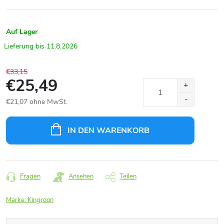
Auf Lager
11.8.2026
€33,15
€25,49
€21,07 ohne MwSt.
Verkaufspreis:
IN DEN WARENKORB
Fragen
Ansehen
Teilen
Marke:
Kingroon