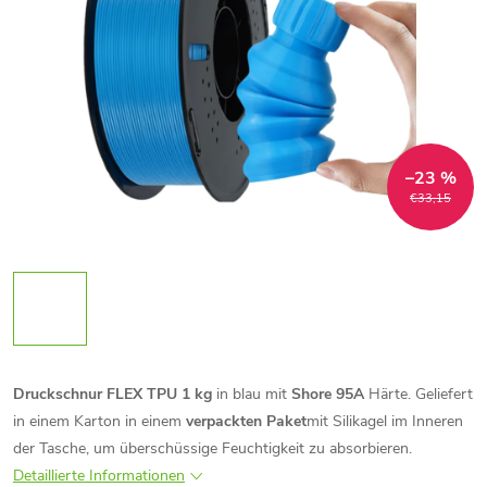
–23 %
€33,15
Druckschnur FLEX TPU 1 kg
in blau mit
Shore 95A
Härte. Geliefert
in einem Karton in einem
verpackten Paket
mit Silikagel im Inneren
der Tasche, um überschüssige Feuchtigkeit zu absorbieren.
Detaillierte Informationen