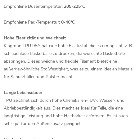
Empfohlene Düsentemperatur:
205-225°C
Empfohlene Pad-Temperatur:
0-40°C
Hohe Elastizität und Weichheit
Kingroon TPU 95A hat eine hohe Elastizität, die es ermöglicht, z. B.
schlauchlose Basketbälle zu drucken, die wie echte Basketbälle
abspringen. Dieses weiche und flexible Filament bietet eine
außergewöhnliche Stoßfestigkeit, was es zu einem idealen Material
für Schutzhüllen und Polster macht.
Lange Lebensdauer
TPU zeichnet sich durch hohe Chemikalien-, UV-, Wasser- und
Abriebbeständigkeit aus. Dies macht es ideal für Teile, die eine
langfristige Leistung und hohe Haltbarkeit erfordern. Es ist auch
sehr gut für den Außeneinsatz geeignet.