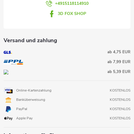
+4915118114910
3D FOX SHOP
Versand und zahlung
ab 4,75 EUR
ab 7,99 EUR
ab 5,39 EUR
Online-Kartenzahlung
KOSTENLOS
Banküberweisung
KOSTENLOS
PayPal
KOSTENLOS
Apple Pay
KOSTENLOS