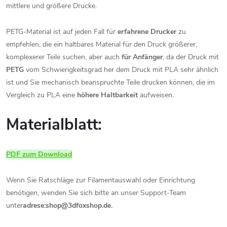
mittlere und größere Drucke.
PETG-Material ist auf jeden Fall für
erfahrene Drucker
zu
empfehlen, die ein haltbares Material für den Druck größerer,
komplexerer Teile suchen, aber auch
für Anfänger
, da der Druck mit
PETG
vom Schwierigkeitsgrad her dem Druck mit PLA sehr ähnlich
ist und Sie mechanisch beanspruchte Teile drucken können, die im
Vergleich zu PLA eine
höhere Haltbarkeit
aufweisen.
Materialblatt:
PDF zum Download
Wenn Sie Ratschläge zur Filamentauswahl oder Einrichtung
benötigen, wenden Sie sich bitte an unser Support-Team
unter
adrese:shop@3dfoxshop.de.