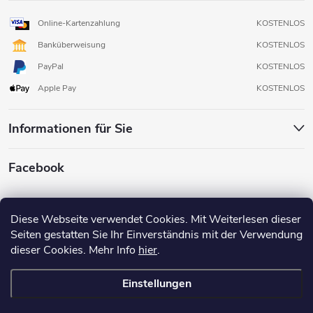
Online-Kartenzahlung
KOSTENLOS
Banküberweisung
KOSTENLOS
PayPal
KOSTENLOS
Apple Pay
KOSTENLOS
Informationen für Sie
Facebook
Diese Webseite verwendet Cookies. Mit Weiterlesen dieser
Seiten gestatten Sie Ihr Einverständnis mit der Verwendung
dieser Cookies. Mehr Info
hier
.
Einstellungen
Copyright 2026
3D FOX SHOP
. Alle Rechte vorbehalten.