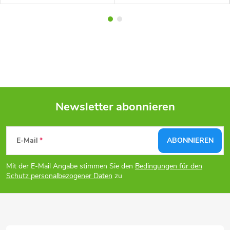
Newsletter abonnieren
F
E-Mail
ABONNIEREN
u
Mit der E-Mail Angabe stimmen Sie den
Bedingungen für den
ß
Schutz personalbezogener Daten
zu
z