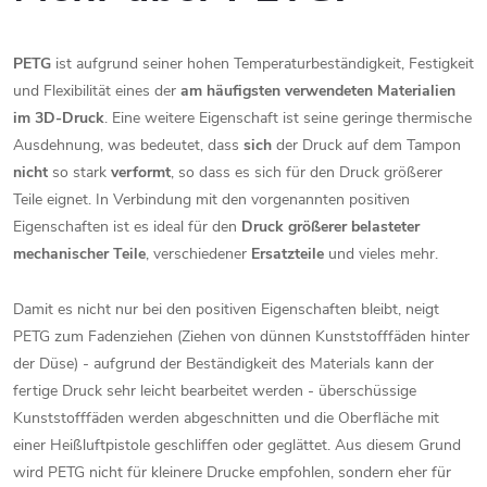
PETG
ist aufgrund seiner hohen Temperaturbeständigkeit, Festigkeit
und Flexibilität eines der
am häufigsten verwendeten Materialien
im 3D-Druck
. Eine weitere Eigenschaft ist seine geringe thermische
Ausdehnung, was bedeutet, dass
sich
der Druck auf dem Tampon
nicht
so stark
verformt
, so dass es sich für den Druck größerer
Teile eignet. In Verbindung mit den vorgenannten positiven
Eigenschaften ist es ideal für den
Druck größerer belasteter
mechanischer Teile
, verschiedener
Ersatzteile
und vieles mehr.
Damit es nicht nur bei den positiven Eigenschaften bleibt, neigt
PETG zum Fadenziehen (Ziehen von dünnen Kunststofffäden hinter
der Düse) - aufgrund der Beständigkeit des Materials kann der
fertige Druck sehr leicht bearbeitet werden - überschüssige
Kunststofffäden werden abgeschnitten und die Oberfläche mit
einer Heißluftpistole geschliffen oder geglättet. Aus diesem Grund
wird PETG nicht für kleinere Drucke empfohlen, sondern eher für