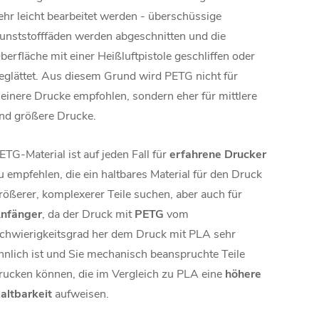
ehr leicht bearbeitet werden - überschüssige
unststofffäden werden abgeschnitten und die
berfläche mit einer Heißluftpistole geschliffen oder
eglättet. Aus diesem Grund wird PETG nicht für
leinere Drucke empfohlen, sondern eher für mittlere
nd größere Drucke.
ETG-Material ist auf jeden Fall für
erfahrene Drucker
u empfehlen, die ein haltbares Material für den Druck
rößerer, komplexerer Teile suchen, aber auch für
nfänger
, da der Druck mit
PETG
vom
chwierigkeitsgrad her dem Druck mit PLA sehr
hnlich ist und Sie mechanisch beanspruchte Teile
rucken können, die im Vergleich zu PLA eine
höhere
altbarkeit
aufweisen.