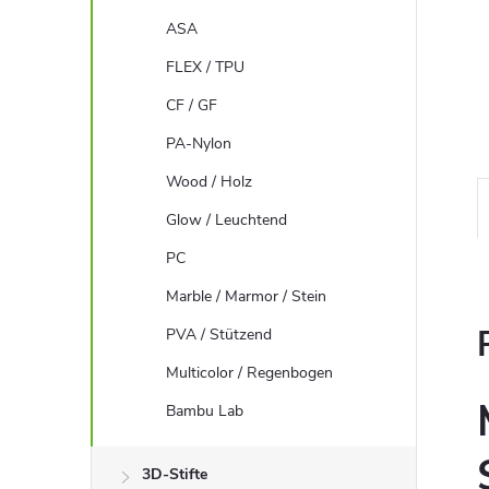
ASA
FLEX / TPU
CF / GF
PA-Nylon
Wood / Holz
Glow / Leuchtend
PC
Marble / Marmor / Stein
PVA / Stützend
Multicolor / Regenbogen
Bambu Lab
3D-Stifte