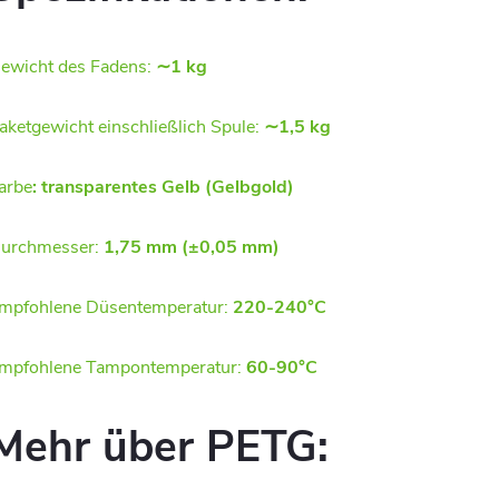
ewicht des Fadens:
∼1 kg
aketgewicht einschließlich Spule:
∼1,5 kg
arbe
: transparentes Gelb (Gelbgold)
urchmesser:
1,75 mm (±0,05 mm)
mpfohlene Düsentemperatur:
220-240°C
mpfohlene Tampontemperatur:
60-90°C
Mehr über PETG: