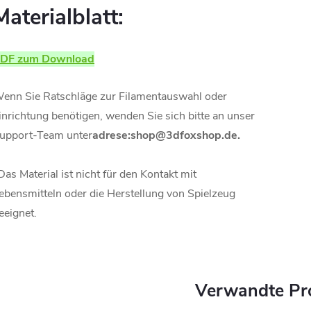
Materialblatt:
DF zum Download
enn Sie Ratschläge zur Filamentauswahl oder
inrichtung benötigen, wenden Sie sich bitte an unser
upport-Team unter
adrese:shop@3dfoxshop.de.
Das Material ist nicht für den Kontakt mit
ebensmitteln oder die Herstellung von Spielzeug
eeignet.
Verwandte Pr