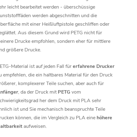
ehr leicht bearbeitet werden - überschüssige
unststofffäden werden abgeschnitten und die
berfläche mit einer Heißluftpistole geschliffen oder
eglättet. Aus diesem Grund wird PETG nicht für
leinere Drucke empfohlen, sondern eher für mittlere
nd größere Drucke.
ETG-Material ist auf jeden Fall für
erfahrene Drucker
u empfehlen, die ein haltbares Material für den Druck
rößerer, komplexerer Teile suchen, aber auch für
nfänger
, da der Druck mit
PETG
vom
chwierigkeitsgrad her dem Druck mit PLA sehr
hnlich ist und Sie mechanisch beanspruchte Teile
rucken können, die im Vergleich zu PLA eine
höhere
altbarkeit
aufweisen.