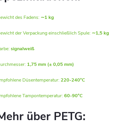
ewicht des Fadens:
∼1 kg
ewicht der Verpackung einschließlich Spule:
∼1,5 kg
arbe:
signalweiß
urchmesser:
1,75 mm (± 0,05 mm)
mpfohlene Düsentemperatur:
220-240°C
mpfohlene Tampontemperatur:
60-90°C
Mehr über PETG: