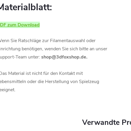
Materialblatt:
DF zum Download
enn Sie Ratschläge zur Filamentauswahl oder
inrichtung benötigen, wenden Sie sich bitte an unser
upport-Team unter:
shop@3dfoxshop.de.
Das Material ist nicht für den Kontakt mit
ebensmitteln oder die Herstellung von Spielzeug
eeignet.
Verwandte Pr