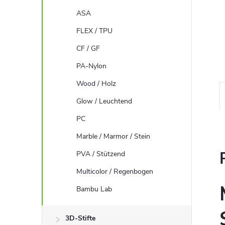
ASA
FLEX / TPU
CF / GF
PA-Nylon
Wood / Holz
Glow / Leuchtend
PC
Marble / Marmor / Stein
PVA / Stützend
Multicolor / Regenbogen
Bambu Lab
3D-Stifte