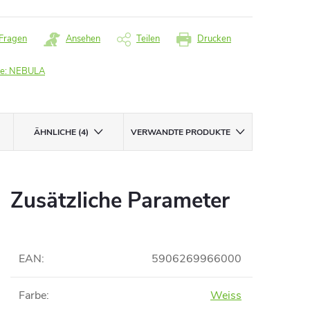
Fragen
Ansehen
Teilen
Drucken
e:
NEBULA
ÄHNLICHE (4)
VERWANDTE PRODUKTE
Zusätzliche Parameter
EAN
:
5906269966000
Farbe
:
Weiss