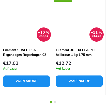
–10 %
–11 %
€18,94
€14,43
Filament SUNLU PLA
Filament 3DFOX PLA REFILL
Regenbogen Regenbogen 02
hellbraun 1 kg 1,75 mm
1,75mm 1kg
€17,02
€12,72
Auf Lager
Auf Lager
WARENKORB
WARENKORB