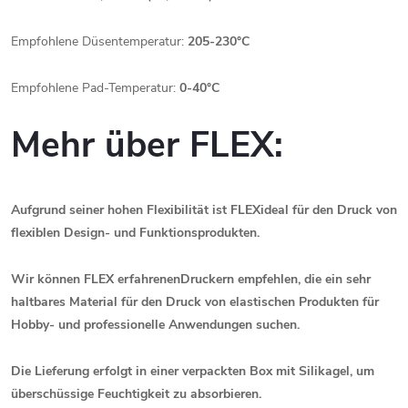
Empfohlene Düsentemperatur:
205-230°C
Empfohlene Pad-Temperatur:
0-40°C
Mehr über FLEX:
Aufgrund seiner hohen Flexibilität
ist FLEX
ideal für den
Druck von
flexiblen Design- und Funktionsprodukten.
Wir können FLEX erfahrenen
Druckern
empfehlen, die ein sehr
haltbares Material für den Druck von elastischen Produkten für
Hobby- und professionelle Anwendungen suchen.
Die Lieferung erfolgt in einer
verpackten Box
mit
Silikagel
, um
überschüssige Feuchtigkeit zu absorbieren.