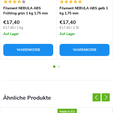
Filament NEBULA ABS
Filament NEBULA ABS gelb 1
Frühling grün 1 kg 1,75 mm
kg 1,75 mm
€17,40
€17,40
Verkaufspreis:
Verkaufspreis:
€17,40 / 1 kg
€17,40 / 1 St
Auf Lager
Auf Lager
WARENKORB
WARENKORB
Made in EU