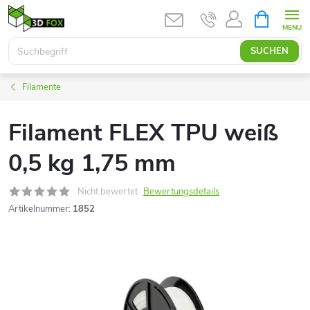
Zum
WARENK
Inhalt
springen
SUCHEN
Filamente
Filament FLEX TPU weiß
0,5 kg 1,75 mm
Nicht bewertet
Bewertungsdetails
Artikelnummer:
1852