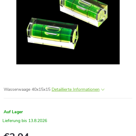
Wasserwaage 40x15x15
Detaillierte Informationen
Auf Lager
13.8.2026