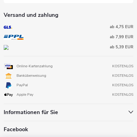
L
Versand und zahlung
i
ab 4,75 EUR
s
ab 7,99 EUR
t
ab 5,39 EUR
e
Online-Kartenzahlung
KOSTENLOS
Banküberweisung
KOSTENLOS
PayPal
KOSTENLOS
Apple Pay
KOSTENLOS
Informationen für Sie
Facebook