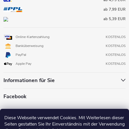
ab 7,99 EUR
ab 5,39 EUR
Online-Kartenzahlung
KOSTENLOS
Banküberweisung
KOSTENLOS
PayPal
KOSTENLOS
Apple Pay
KOSTENLOS
Informationen für Sie
Facebook
Diese Webseite verwendet Cookies. Mit Weiterlesen dieser
Seiten gestatten Sie Ihr Einverständnis mit der Verwendung