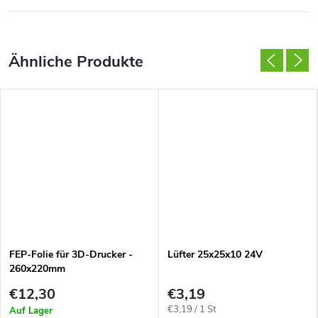
FEP-Folie für 3D-Drucker -
Lüfter 25x25x10 24V
260x220mm
€12,30
€3,19
Verkaufspreis:
€3,19 / 1 St
Auf Lager