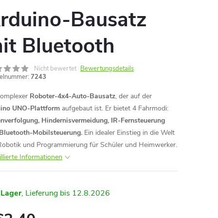
rduino-Bausatz
it Bluetooth
Nicht bewertet
Bewertungsdetails
kelnummer:
7243
komplexer
Roboter-4x4-Auto-Bausatz
, der auf der
ino UNO-Plattform
aufgebaut ist. Er bietet 4 Fahrmodi:
enverfolgung, Hindernisvermeidung, IR-Fernsteuerung
Bluetooth-Mobilsteuerung.
Ein idealer Einstieg in die Welt
Robotik und Programmierung für Schüler und Heimwerker.
illierte Informationen
 Lager
12.8.2026