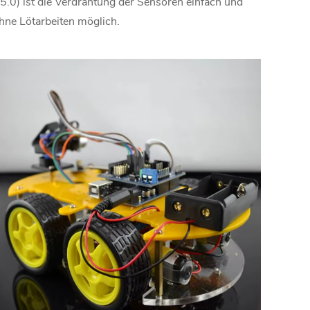
5.0) ist die Verdrahtung der Sensoren einfach und
hne Lötarbeiten möglich.