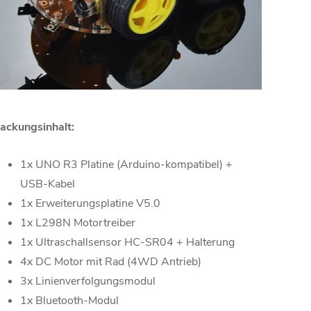
ackungsinhalt:
1x UNO R3 Platine (Arduino-kompatibel) +
USB-Kabel
1x Erweiterungsplatine V5.0
1x L298N Motortreiber
1x Ultraschallsensor HC-SR04 + Halterung
4x DC Motor mit Rad (4WD Antrieb)
3x Linienverfolgungsmodul
1x Bluetooth-Modul