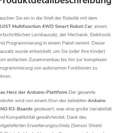
Produktdetailbeschreibung
auchen Sie ein in die Welt der Robotik mit dem
UIST Multifunction 4WD Smart Robot Car
, einem
ortschrittlichen Lernbausatz, der Mechanik, Elektronik
nd Programmierung in einem Paket vereint. Dieser
ausatz wurde entwickelt, um Sie (oder Ihre Kinder)
om einfachen Zusammenbau bis hin zur komplexen
rogrammierung von autonomen Funktionen zu
ühren.
as Herz der Arduino-Plattform
Der gesamte
oboter wird von einem Klon des beliebten
Arduino
NO R3-Boards
gesteuert, was eine große Variabilität
nd Kompatibilität gewährleistet. Dank des
itgelieferten Erweiterungsschilds (Sensor Shield