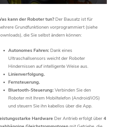
as kann der Roboter tun?
Der Bausatz ist für
ehrere Grundfunktionen vorprogrammiert (siehe
ownloads), die Sie selbst ändern können:
Autonomes Fahren:
Dank eines
Ultraschallsensors weicht der Roboter
Hindernissen auf intelligente Weise aus.
Linienverfolgung.
Fernsteuerung.
Bluetooth-Steuerung:
Verbinden Sie den
Roboter mit Ihrem Mobiltelefon (Android/iOS)
und steuern Sie ihn kabellos über die App.
eistungsstarke Hardware
Der Antrieb erfolgt über
4
nabhängige Gleichstrommotoren
mit Getriebe, die