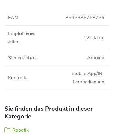
EAN
:
8595386768756
Empfohlenes
12+ Jahre
Alter
:
Steuereinheit
:
Arduino
mobile App/IR-
Kontrolle
:
Fernbedienung
Sie finden das Produkt in dieser
Kategorie
Robotik