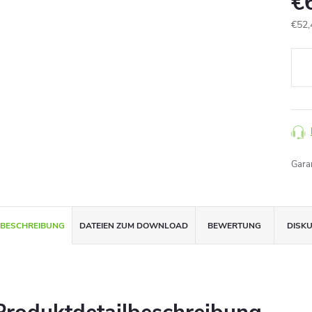
€
€52,
Verk
Gara
BESCHREIBUNG
DATEIEN ZUM DOWNLOAD
BEWERTUNG
DISK