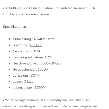
Zur Kühlung von Hotend, Platine und anderen Teilen von 3D-
Druckern oder anderen Geräten
Spezifikationen:
Abmessung : 40x40x10mm
Spannung :
DC 12V
Nennstrom: 0.07A
Leistungsaufnahme: 1.2W
Geschwindigkeit : 5600+10%rpm
Geräuschpegel : 18dBA
Luftstrom : 6CFM
Lager : Öllager
Lebensdauer : 30000 h
Der Recyclingzuschuss ist im Gesamtpreis enthalten. Der
tatsächliche Betrag ist immer auf dem Steuerbeleg angegeben.