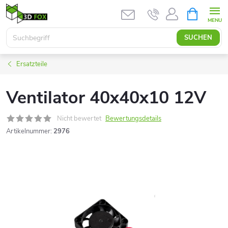
Zum
WARENK
Inhalt
springen
SUCHEN
Ersatzteile
Ventilator 40x40x10 12V
Nicht bewertet
Bewertungsdetails
Artikelnummer:
2976