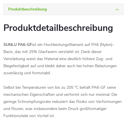
Produktbeschreibung
Produktdetailbeschreibung
SUNLU PA6-GF
ist ein Hochleistungsfilament auf PA6 (Nylon)-
Basis, das mit 25% Glasfasern verstärkt ist. Dank dieser
Verstärkung weist das Material eine deutlich höhere Zug- und
Biegefestigkeit auf und bleibt daher auch bei hohen Belastungen
zuverlässig und formstabil.
Selbst bei Temperaturen von bis zu 205 °C behält PA6-GF seine
mechanischen Eigenschaften und verformt sich nur minimal. Die
geringe Schrumpfungsrate reduziert das Risiko von Verformungen
und Rissen, was insbesondere beim Druck großformatiger
Funktionsteile von Vorteil ist.