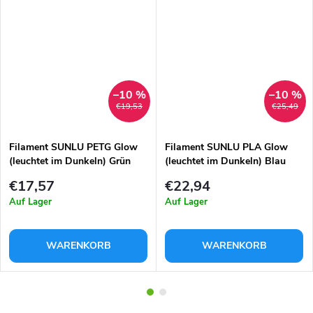
–10 %
–10 %
€19,53
€25,49
Filament SUNLU PETG Glow
Filament SUNLU PLA Glow
(leuchtet im Dunkeln) Grün
(leuchtet im Dunkeln) Blau
1,75mm 1kg
1,75mm 1kg
€17,57
€22,94
Auf Lager
Auf Lager
WARENKORB
WARENKORB