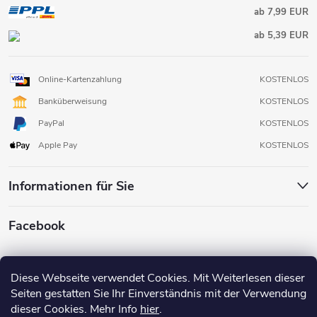
ab 7,99 EUR
ab 5,39 EUR
Online-Kartenzahlung
KOSTENLOS
Banküberweisung
KOSTENLOS
PayPal
KOSTENLOS
Apple Pay
KOSTENLOS
Informationen für Sie
Facebook
Diese Webseite verwendet Cookies. Mit Weiterlesen dieser
Seiten gestatten Sie Ihr Einverständnis mit der Verwendung
dieser Cookies. Mehr Info
hier
.