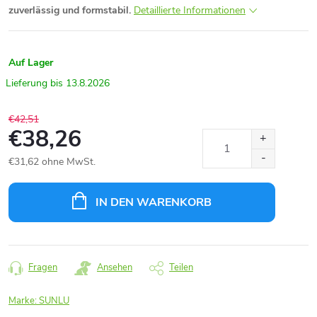
zuverlässig und formstabil.
Detaillierte Informationen
Auf Lager
13.8.2026
€42,51
€38,26
€31,62 ohne MwSt.
Verkaufspreis:
IN DEN WARENKORB
Fragen
Ansehen
Teilen
Marke:
SUNLU