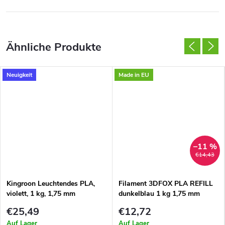
Neuigkeit
Made in EU
–11 %
€14,43
Kingroon Leuchtendes PLA,
Filament 3DFOX PLA REFILL
violett, 1 kg, 1,75 mm
dunkelblau 1 kg 1,75 mm
€25,49
€12,72
Auf Lager
Auf Lager