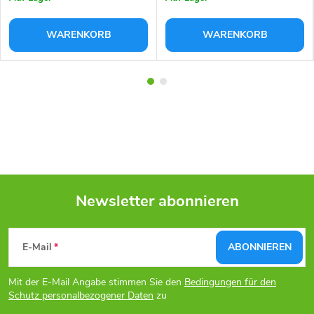
WARENKORB
WARENKORB
Newsletter abonnieren
F
E-Mail
ABONNIEREN
u
Mit der E-Mail Angabe stimmen Sie den
Bedingungen für den
ß
Schutz personalbezogener Daten
zu