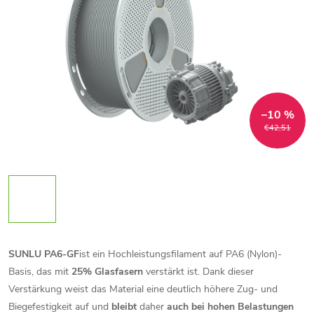
–10 %
€42,51
SUNLU PA6-GF
ist ein Hochleistungsfilament auf PA6 (Nylon)-
Basis, das mit
25% Glasfasern
verstärkt ist. Dank dieser
Verstärkung weist das Material eine deutlich höhere Zug- und
Biegefestigkeit auf und
bleibt
daher
auch bei hohen Belastungen