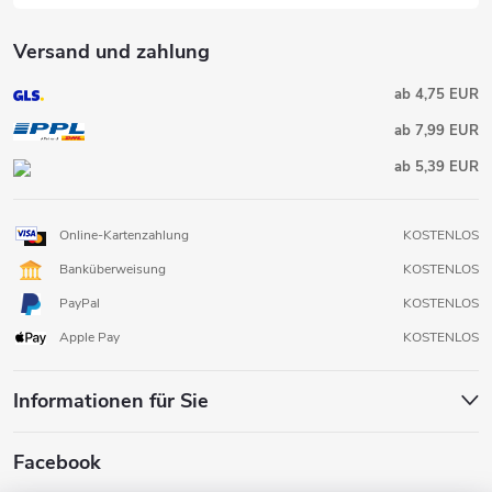
t
Versand und zahlung
e
ab 4,75 EUR
ab 7,99 EUR
ab 5,39 EUR
Online-Kartenzahlung
KOSTENLOS
Banküberweisung
KOSTENLOS
PayPal
KOSTENLOS
Apple Pay
KOSTENLOS
Informationen für Sie
Facebook